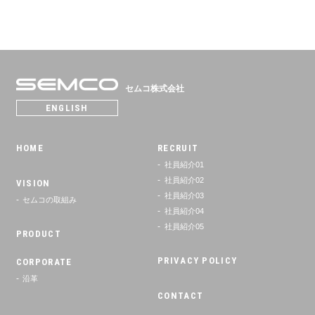
セムコ株式会社
SEMCO
ENGLISH
HOME
RECRUIT
社員紹介01
社員紹介02
VISION
社員紹介03
セムコの取組み
社員紹介04
社員紹介05
PRODUCT
PRIVACY POLICY
CORPORATE
沿革
CONTACT