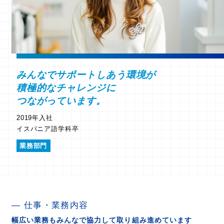
みんなでサポートしあう環境が
積極的なチャレンジに
つながっています。
2019年入社
イスパニア語学科卒
業務部門
仕事・業務内容
幅広い業務もみんなで協力して取り組み進めています