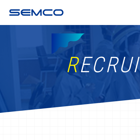
SEMCO
R
ECRUI