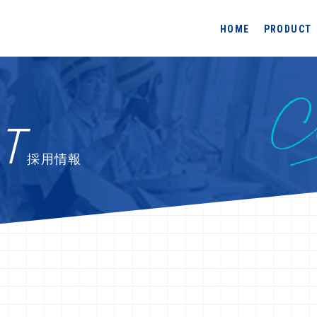
HOME
PRODUCT
T
採用情報
Challenge