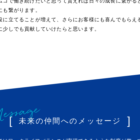
ムコで働き続けたいと思って貰えれば日々の成長に繋がる
にも繋がります。
役に立てることが増えて、さらにお客様にも喜んでもらえ
に少しでも貢献していけたらと思います。
未来の仲間へのメッセージ