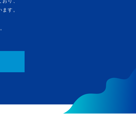
ており、
います。
。