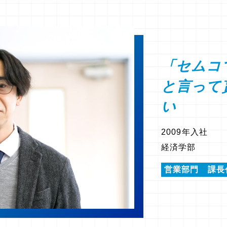
「セムコ
と言って
い
2009年入社
経済学部
営業部門 課長