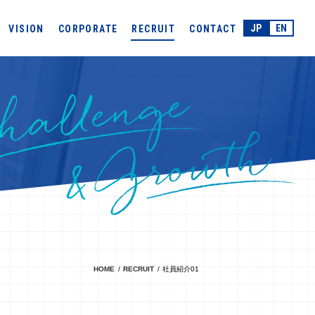
JP
EN
VISION
CORPORATE
RECRUIT
CONTACT
 & Growth
HOME
RECRUIT
社員紹介01