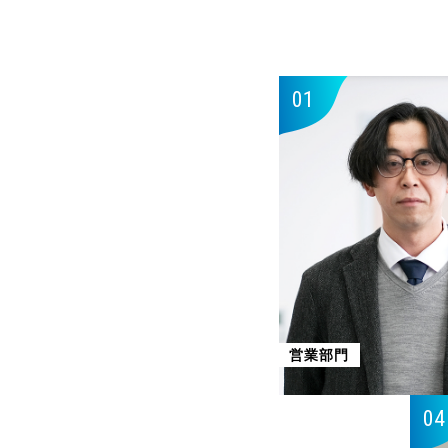
01
営業部門
04