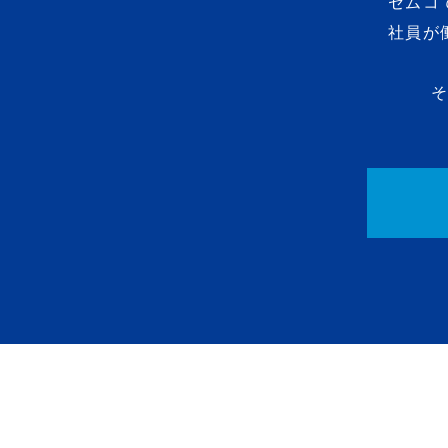
セムコ
社員が