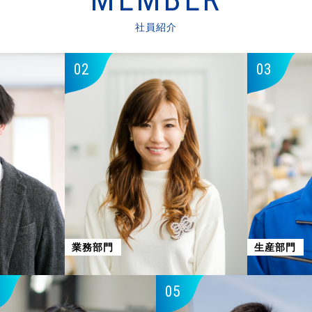
社員紹介
02
03
業務部門
生産部門
05