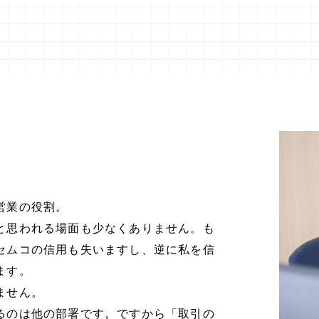
営業の役割。
と思われる場面も少なくありません。も
セムコの信用も失いますし、逆に私を信
ます。
ません。
るのは他の部署です。ですから「取引の