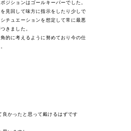
、ポジションはゴールキーパーでした。
体を見回して味方に指示をしたり少しで
なシチュエーションを想定して常に最悪
がつきました。
多角的に考えるように努めており今の仕
す。
て良かったと思って戴けるはずです