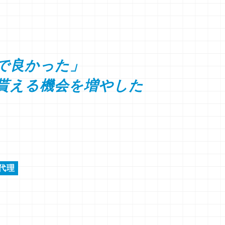
で良かった」
貰える機会を増やした
代理