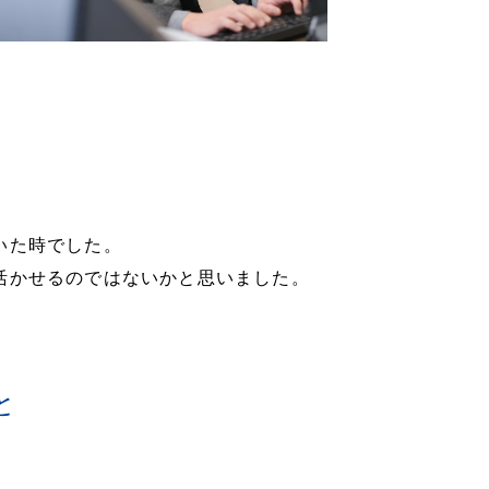
いた時でした。
活かせるのではないかと思いました。
と